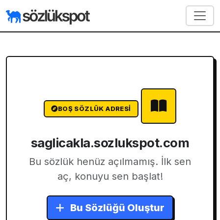
BOŞ SÖZLÜK ADRESI
saglicakla.sozlukspot.com
Bu sözlük henüz açılmamış. İlk sen
aç, konuyu sen başlat!
Bu Sözlüğü Oluştur