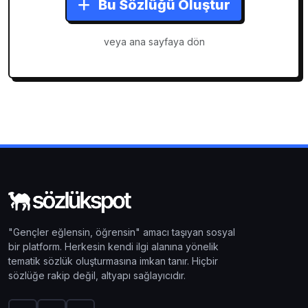
Bu Sözlüğü Oluştur
veya ana sayfaya dön
"Gençler eğlensin, öğrensin" amacı taşıyan sosyal
bir platform. Herkesin kendi ilgi alanına yönelik
tematik sözlük oluşturmasına imkan tanır. Hiçbir
sözlüğe rakip değil, altyapı sağlayıcıdır.