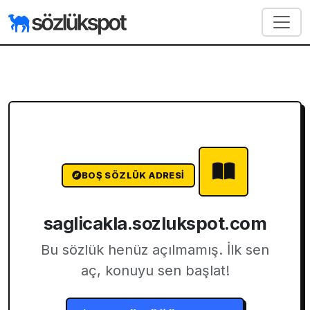
BOŞ SÖZLÜK ADRESI
saglicakla.sozlukspot.com
Bu sözlük henüz açılmamış. İlk sen
aç, konuyu sen başlat!